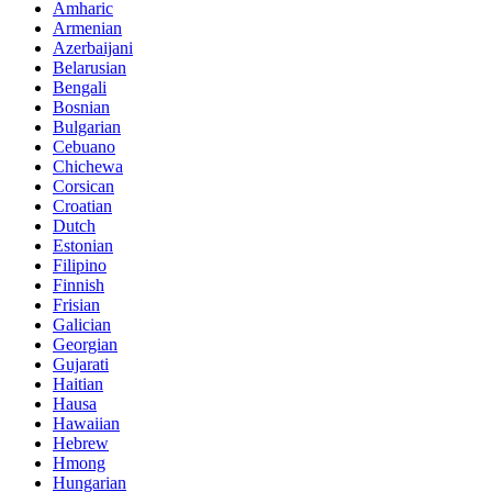
Amharic
Armenian
Azerbaijani
Belarusian
Bengali
Bosnian
Bulgarian
Cebuano
Chichewa
Corsican
Croatian
Dutch
Estonian
Filipino
Finnish
Frisian
Galician
Georgian
Gujarati
Haitian
Hausa
Hawaiian
Hebrew
Hmong
Hungarian