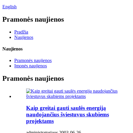
English
Pramonės naujienos
Pradžia
Naujienos
Naujienos
Pramonės naujienos
Įmonės naujienos
Pramonės naujienos
Kaip greitai gauti saulės energiją
naudojančius šviestuvus skubiems
projektams
administratoriaus 2003-06-26