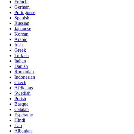
French
German
Portuguese
Spanish
Russian
Japanese
Korean
Arabic
Irish
Greek
Turkish
Italian
Danish
Romanian
Indonesian
Czech
Afrikaans
Swedish
Polish
Basque
Catalan
Esperanto
Hindi
Lao
Albanian