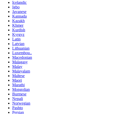
Icelandic
Igbo
Javanese
Kannada
Kazakh
Khmer
Kurdish
Kyrgyz
Latin
Latvian
Lithuanian
Luxembou..
Macedonian
Malagasy
Malay
Malayalam
Maltese
Maori
Marathi
Mongolian
Burmese
Nepali
Norwegian
Pashto
Persian