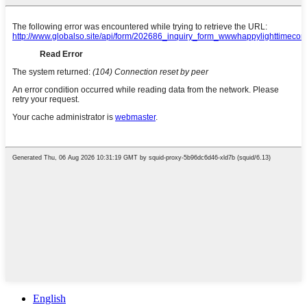
English