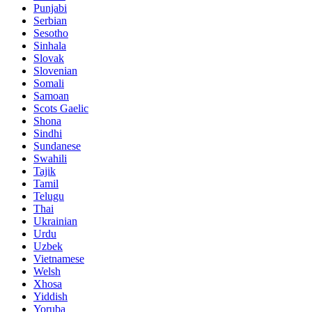
Punjabi
Serbian
Sesotho
Sinhala
Slovak
Slovenian
Somali
Samoan
Scots Gaelic
Shona
Sindhi
Sundanese
Swahili
Tajik
Tamil
Telugu
Thai
Ukrainian
Urdu
Uzbek
Vietnamese
Welsh
Xhosa
Yiddish
Yoruba