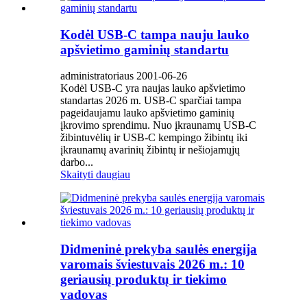
Kodėl USB-C tampa nauju lauko
apšvietimo gaminių standartu
administratoriaus 2001-06-26
Kodėl USB-C yra naujas lauko apšvietimo
standartas 2026 m. USB-C sparčiai tampa
pageidaujamu lauko apšvietimo gaminių
įkrovimo sprendimu. Nuo įkraunamų USB-C
žibintuvėlių ir USB-C kempingo žibintų iki
įkraunamų avarinių žibintų ir nešiojamųjų
darbo...
Skaityti daugiau
Didmeninė prekyba saulės energija
varomais šviestuvais 2026 m.: 10
geriausių produktų ir tiekimo
vadovas