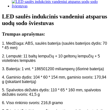
LED saulės indukcinis vandeniui atsparus
uodų sodo šviestuvas
Trumpas aprašymas:
1. Medžiaga: ABS, saulės baterija (saulės baterijos dydis: 70
* 45 mm)
2. Lemputė: 11 baltų lempučių + 10 geltonų lempučių + 5
violetinės lemputės
3. Baterija: 1 vnt. * 186501200 miliamperų (išorinė baterija)
4. Gaminio dydis: 104 * 60 * 154 mm, gaminio svoris: 170,94
g (įskaitant bateriją)
5. Spalvotos dėžutės dydis: 110 * 65 * 160 mm, spalvotos
dėžutės svoris: 41,5 g
6. Viso rinkinio svoris: 216,8 gramo