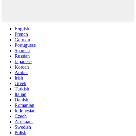
English
French
German
Portuguese
Spanish
Russian
Japanese
Korean
Arabic
Irish
Greek
Turkish
Italian
Danish
Romanian
Indonesian
Czech
Afrikaans
Swedish
Polish