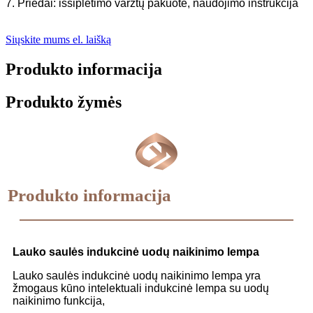
7. Priedai: išsiplėtimo varžtų pakuotė, naudojimo instrukcija
Siųskite mums el. laišką
Produkto informacija
Produkto žymės
Produkto informacija
Lauko saulės indukcinė uodų naikinimo lempa
Lauko saulės indukcinė uodų naikinimo lempa yra
žmogaus kūno intelektuali indukcinė lempa su uodų
naikinimo funkcija,