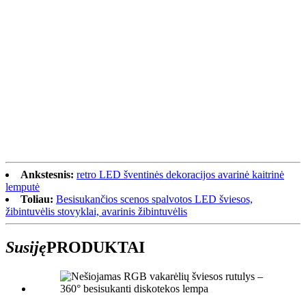
Ankstesnis:
retro LED šventinės dekoracijos avarinė kaitrinė
lemputė
Toliau:
Besisukančios scenos spalvotos LED šviesos,
žibintuvėlis stovyklai, avarinis žibintuvėlis
Susiję
PRODUKTAI