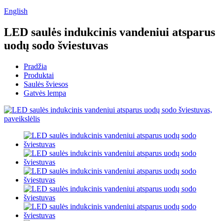
English
LED saulės indukcinis vandeniui atsparus
uodų sodo šviestuvas
Pradžia
Produktai
Saulės šviesos
Gatvės lempa