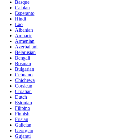
Basque
Catalan
Esperanto
Hindi
Lao
Albanian
Amharic
Armenian
Azerbaijani
Belarusian
Bengali
Bosnian
Bulgarian
Cebuano
Chichewa
Corsican
Croatian
Dutch
Estonian
Filipino
Finnish
Frisian
Galician
Georgian
Gujarati