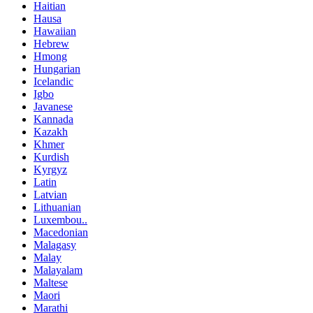
Haitian
Hausa
Hawaiian
Hebrew
Hmong
Hungarian
Icelandic
Igbo
Javanese
Kannada
Kazakh
Khmer
Kurdish
Kyrgyz
Latin
Latvian
Lithuanian
Luxembou..
Macedonian
Malagasy
Malay
Malayalam
Maltese
Maori
Marathi